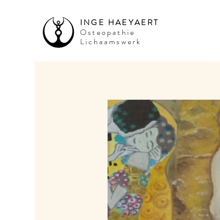
INGE HAEYAERT
Osteopathie
Lichaamswerk