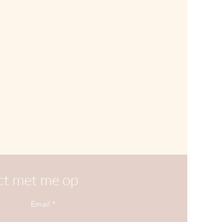
t met me op
Email