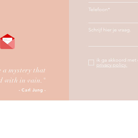
Telefoon*
Schrijf hier je vraag.
ik ga akkoord met
privacy policy.
e a mystery that
ed with in vain."
- Carl Jung -