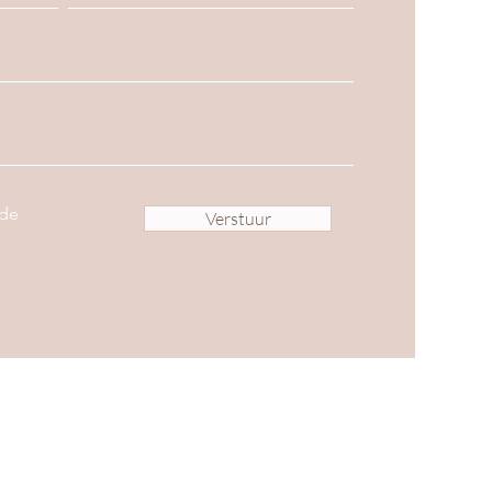
 de
Verstuur